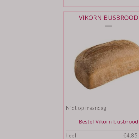
VIKORN BUSBROOD
Niet op maandag
Bestel Vikorn busbrood
heel
€4.85 