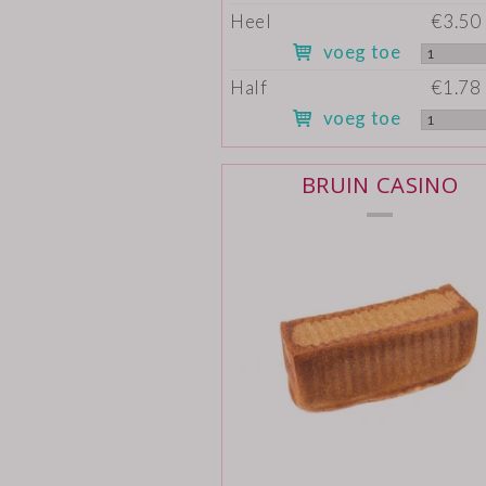
Heel
€3.50 
voeg toe
Half
€1.78 
voeg toe
BRUIN CASINO