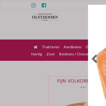
Trakteren
Aardbeien
Gebak / Pu
Hartig
Zoet
Bonbons / Chocolade
Bez
FIJN VOLKOREN FLEV