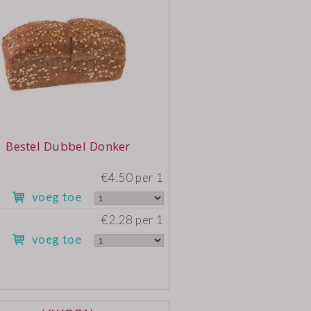
Bestel Dubbel Donker
€4.50 per 1
voeg toe
€2.28 per 1
voeg toe