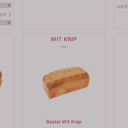
spelt
per 1
WIT KNIP
Bestel Wit Knip