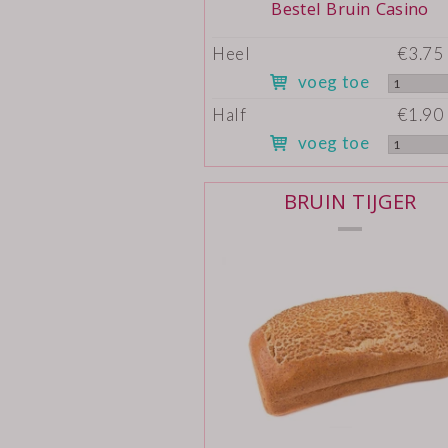
Bestel Bruin Casino
Heel
€3.75 
voeg toe
Half
€1.90 
voeg toe
BRUIN TIJGER