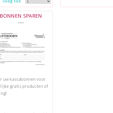
voeg toe
BONNEN SPAREN
r uw kassabonnen voor
lijke gratis producten of
ing!