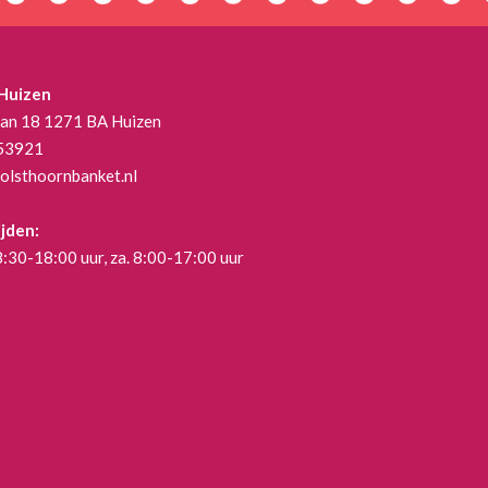
 Huizen
aan 18 1271 BA Huizen
53921
olsthoornbanket.nl
jden:
 8:30-18:00 uur, za. 8:00-17:00 uur