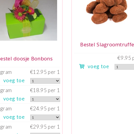
Bestel Slagroomtruffe
€9.95 
estel doosje Bonbons
voeg toe
 gram
€12.95 per 1
voeg toe
 gram
€18.95 per 1
voeg toe
 gram
€24.95 per 1
voeg toe
 gram
€29.95 per 1