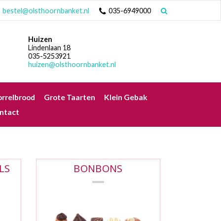
bestel@olsthoornbanket.nl
035-6949000
Huizen
Lindenlaan 18
035-5253921
huizen@olsthoornbanket.nl
rrelbrood
Grote Taarten
Klein Gebak
LS
BONBONS