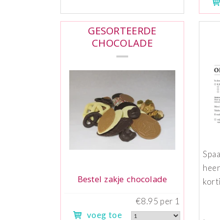
GESORTEERDE
CHOCOLADE
Spaa
heer
Bestel zakje chocolade
kort
€8.95 per 1
voeg toe