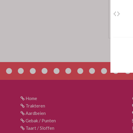
Home
Trakteren
Aardbeien
Gebak / Punten
Taart / Sloffen