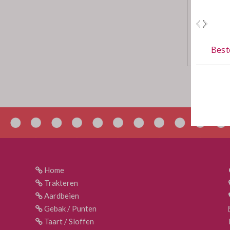
Home
Trakteren
Aardbeien
Gebak / Punten
Taart / Sloffen