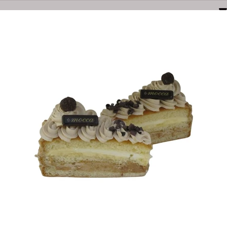
Naarden
Amersfoortsestraatweg 3E
035-6949000
bestel@olsthoornbanket.nl
nten
Taart / Sloffen
Groot Brood
Klein Brood
Desem/Bo
orgkosten
Dieet/allergie
Gevuld Brood
Werken Bij
MOKKA PUN
Bestel Mokka pu