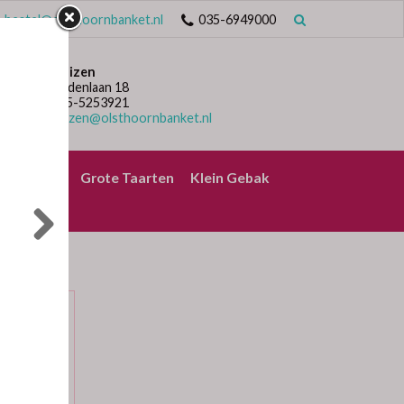
bestel@olsthoornbanket.nl
035-6949000
Huizen
Lindenlaan 18
035-5253921
huizen@olsthoornbanket.nl
rrelbrood
Grote Taarten
Klein Gebak
T
nt