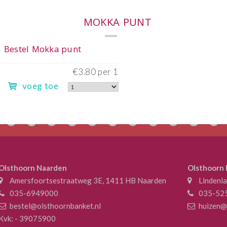
€
voeg toe
Olsthoorn Naarden
Olsthoorn
Amersfoortsestraatweg 3E, 1411 HB Naarden
Lindenl
035-6949000
035-52
bestel@olsthoornbanket.nl
huizen@
Kvk: - 39075900