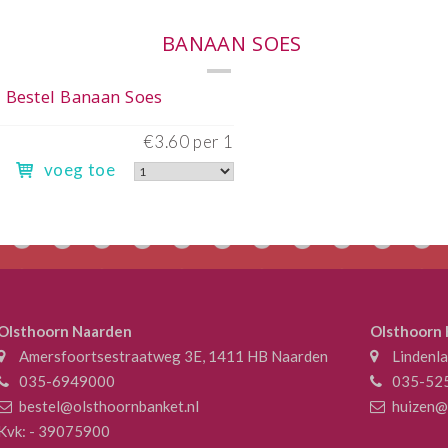
€
voeg toe
Olsthoorn Naarden
Olsthoorn
Amersfoortsestraatweg 3E, 1411 HB Naarden
Lindenl
035-6949000
035-52
bestel@olsthoornbanket.nl
huizen@
Kvk: - 39075900