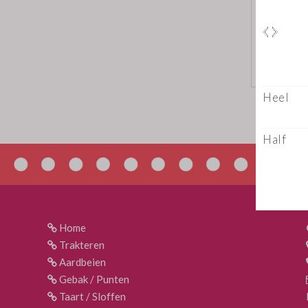
Home
Trakteren
Aardbeien
Gebak / Punten
Taart / Sloffen