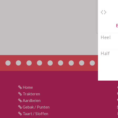
Home
Trakteren
Aardbeien
Gebak / Punten
Taart / Sloffen