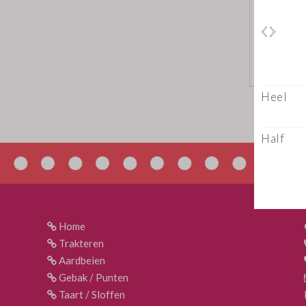
Home
Trakteren
Aardbeien
Gebak / Punten
Taart / Sloffen