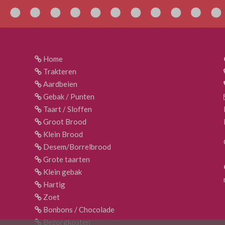
Home
Trakteren
Aardbeien
Gebak / Punten
Taart / Sloffen
Groot Brood
Klein Brood
Desem/Borrelbrood
Grote taarten
Klein gebak
Hartig
Zoet
Bonbons / Chocolade
Bezorgkosten