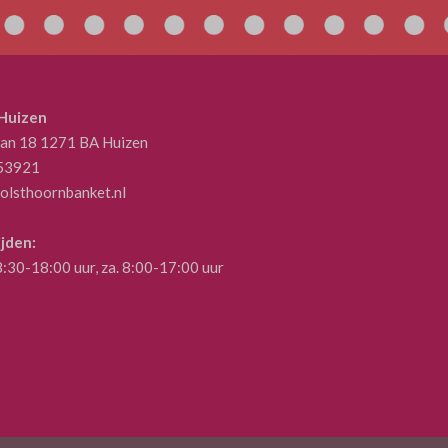
 Huizen
aan 18 1271 BA Huizen
53921
olsthoornbanket.nl
jden:
 8:30-18:00 uur, za. 8:00-17:00 uur