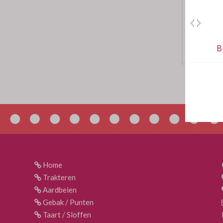
Home
Trakteren
Aardbeien
Gebak / Punten
Taart / Sloffen