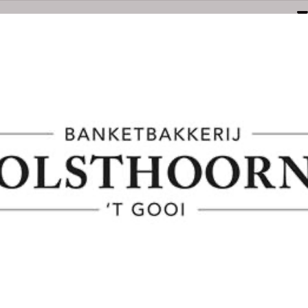
Naarden
Amersfoortsestraatweg 3E
035-6949000
bestel@olsthoornbanket.nl
nten
Taart / Sloffen
Groot Brood
Klein Brood
Desem/Bo
orgkosten
Dieet/allergie
Gevuld Brood
Werken Bij