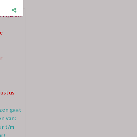
STIJDEN
e
r
gustus
izen gaat
en van:
ur t/m
ur!