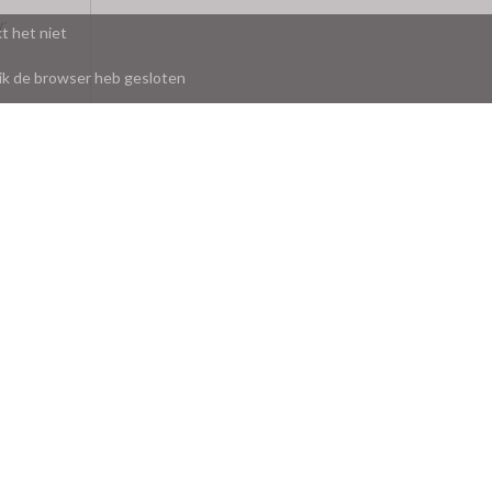
r
t het niet
 ik de browser heb gesloten
 Huizen
aan 18 1271 BA Huizen
53921
olsthoornbanket.nl
jden:
 8:30-18:00 uur, za. 8:00-17:00 uur