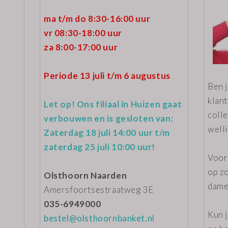
ma t/m do 8:30-16:00 uur
vr 08:30-18:00 uur
za 8:00-17:00 uur
Periode 13 juli t/m 6 augustus
Ben j
klant
Let op! Ons filiaal in Huizen gaat
coll
verbouwen en is gesloten van:
welli
Zaterdag 18 juli 14:00 uur t/m
zaterdag 25 juli 10:00 uur!
Voor
op z
Olsthoorn Naarden
dame
Amersfoortsestraatweg 3E
035-6949000
Kun 
bestel@olsthoornbanket.nl