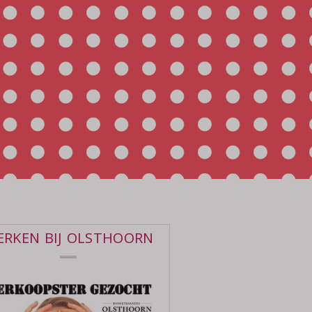
RKEN BIJ OLSTHOORN