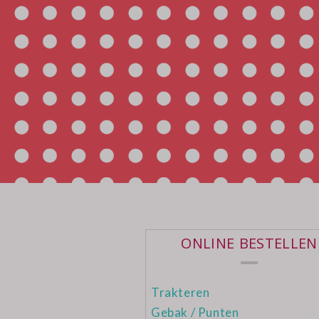
ONLINE BESTELLEN
Trakteren
Gebak / Punten