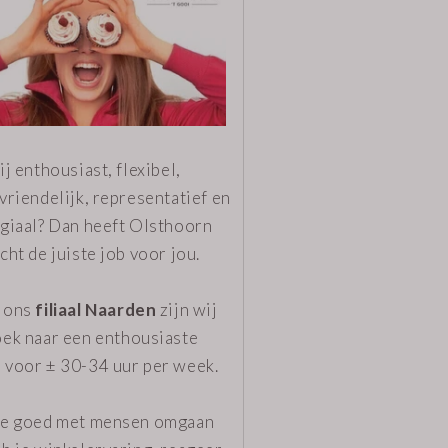
ij enthousiast, flexibel,
vriendelijk, representatief en
egiaal? Dan heeft Olsthoorn
cht de juiste job voor jou.
 ons
filiaal Naarden
zijn wij
oek naar
een enthousiaste
 voor ± 30-34 uur per week.
je goed met mensen omgaan