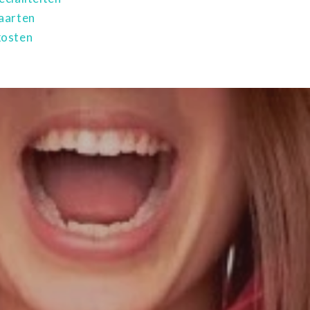
KEN BIJ OLSTH
AL 60 JAAR HET
LEKKERSTE BANKE