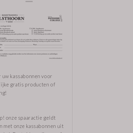
r uw kassabonnen voor
ijke gratis producten of
ng!
p! onze spaaractie geldt
en met onze kassabonnen uit