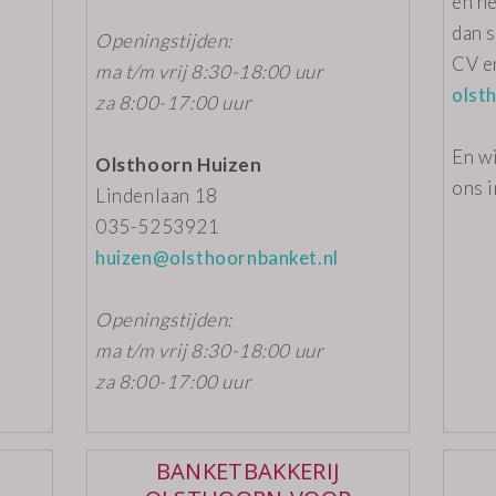
en he
dan s
Openingstijden:
CV e
ma t/m vrij 8:30-18:00 uur
olst
za 8:00-17:00 uur
En wi
Olsthoorn Huizen
ons i
Lindenlaan 18
035-5253921
huizen@olsthoornbanket.nl
Openingstijden:
ma t/m vrij 8:30-18:00 uur
za 8:00-17:00 uur
BANKETBAKKERIJ