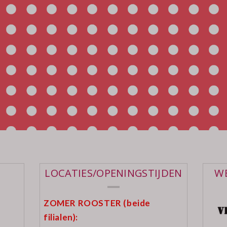
LOCATIES/OPENINGSTIJDEN
WE
ZOMER ROOSTER (beide
filialen):