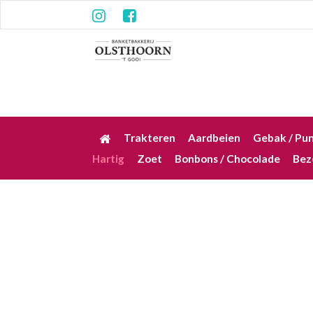
Trakteren
Aardbeien
Gebak / Pu
Hartig
Zoet
Bonbons / Chocolade
Bez