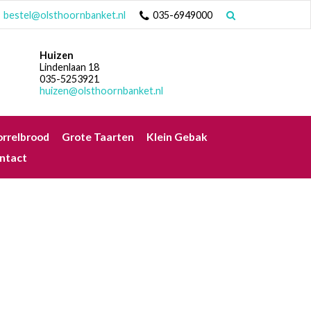
bestel@olsthoornbanket.nl
035-6949000
Huizen
Lindenlaan 18
035-5253921
huizen@olsthoornbanket.nl
rrelbrood
Grote Taarten
Klein Gebak