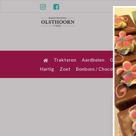
Trakteren
Aardbeien
Gebak / Pu
Hartig
Zoet
Bonbons / Chocolade
Bez