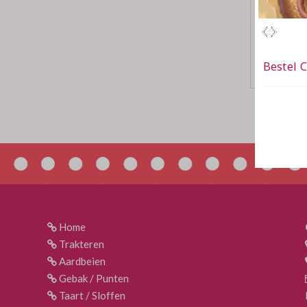
Home
Trakteren
Aardbeien
Gebak / Punten
Taart / Sloffen